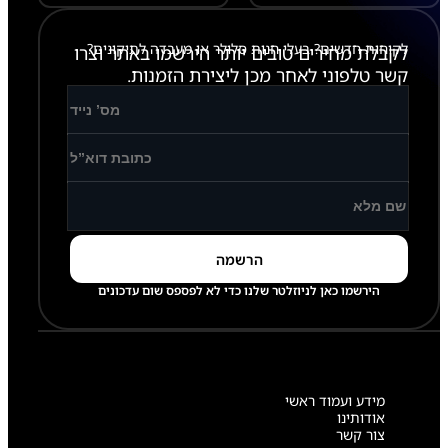
לקוחות חדשים? בעלי חנות סלולר או מעבדה לתיקונים?
לקבלת מחירים טובים יותר הירשמו באתר וצרו
קשר טלפוני לאחר מכן ליצירת הזמנות.
הירשמו כאן לניוזלטר שלנו כדי לא לפספס שום עדכונים
מידע ועמוד ראשי
אודותינו
צור קשר