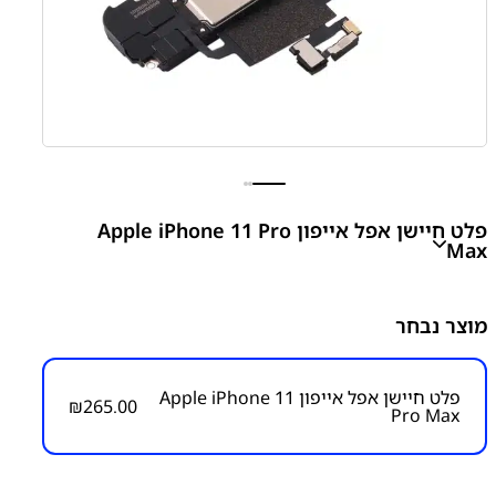
פלט חיישן אפל אייפון Apple iPhone 11 Pro
Max
Apple iPhone 11 Pro Max Proximity Sensor Flex
מוצר נבחר
Cable Ear Speaker Connector
₪
265.00
פלט חיישן אפל אייפון Apple iPhone 11
₪
265.00
Pro Max
מק״ט:
1300000014
קטגוריות:
אייפון iPhone 11 Pro Max
אפל
פלט חיישן
פלטים ושקעי טעינה