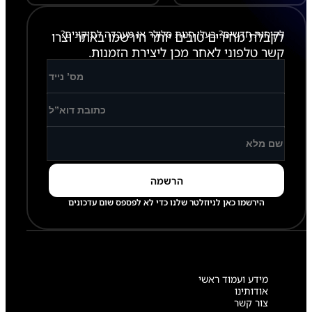
לקוחות חדשים? בעלי חנות סלולר או מעבדה לתיקונים?
לקבלת מחירים טובים יותר הירשמו באתר וצרו
קשר טלפוני לאחר מכן ליצירת הזמנות.
הירשמו כאן לניוזלטר שלנו כדי לא לפספס שום עדכונים
מידע ועמוד ראשי
אודותינו
צור קשר