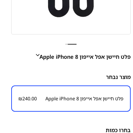
פלט חיישן אפל אייפון Apple iPhone 8
Apple iPhone 8 Proximity Sensor
מוצר נבחר
₪
240.00
פלט חיישן אפל אייפון Apple iPhone 8
240.00
₪
מק״ט:
1300000006
קטגוריות:
אייפון iPhone 8
אפל
פלט חיישן
פלטים ושקעי
טעינה
בחרו כמות