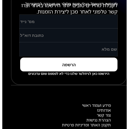
לקוחות חדשים? בעלי חנות סלולר או מעבדה לתיקונים?
לקבלת מחירים טובים יותר הירשמו באתר וצרו
קשר טלפוני לאחר מכן ליצירת הזמנות.
הירשמו כאן לניוזלטר שלנו כדי לא לפספס שום עדכונים
מידע ועמוד ראשי
אודותינו
צור קשר
הצהרת נגישות
תקנון האתר ומדיניות פרטיות