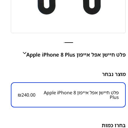
פלט חיישן אפל אייפון Apple iPhone 8 Plus
Apple iPhone 8 Plus Proximity Sensor
מוצר נבחר
₪
240.00
פלט חיישן אפל אייפון Apple iPhone 8
₪
240.00
Plus
מק״ט:
1300000007
קטגוריות:
אייפון iPhone 8 Plus
אפל
פלט חיישן
פלטים
ושקעי טעינה
בחרו כמות