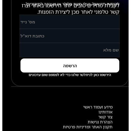
לקוחות חדשים? בעלי חנות סלולר או מעבדה לתיקונים?
לקבלת מחירים טובים יותר הירשמו באתר וצרו
קשר טלפוני לאחר מכן ליצירת הזמנות.
הירשמו כאן לניוזלטר שלנו כדי לא לפספס שום עדכונים
מידע ועמוד ראשי
אודותינו
צור קשר
הצהרת נגישות
תקנון האתר ומדיניות פרטיות