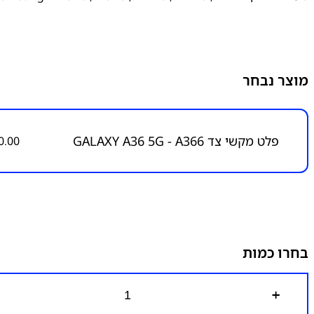
מוצר נבחר
פלט מקשי צד GALAXY A36 5G - A366
0.00
בחרו כמות
כ
מ