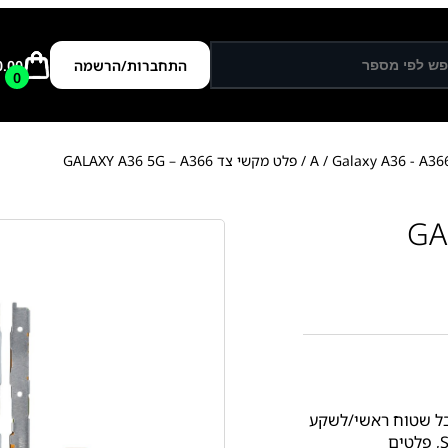
התחברות/הרשמה
0.00
0
Galaxy A36 - A36
/
/ פלט מקשי צד GALAXY A36 5G – A366
ל שטוח ראשי/לשקע
,
פלטים