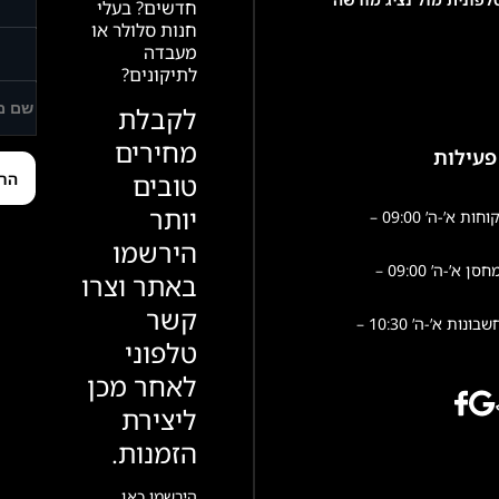
חדשים? בעלי
חנות סלולר או
מעבדה
לתיקונים?
לקבלת
מחירים
פעילות
טובים
יותר
שירות לקוחות א’-ה’ 09:00 –
הירשמו
פעילות מחסן א’-ה’ 09:00 –
באתר וצרו
קשר
הנהלת חשבונות א’-ה’ 10:30 –
טלפוני
לאחר מכן
ליצירת
הזמנות.
הירשמו כאן