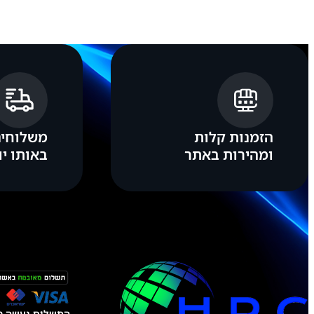
3
6
6
הזמנות קלות
משלוחים
ומהירות באתר
באותו יו
התשלום נעשה טל