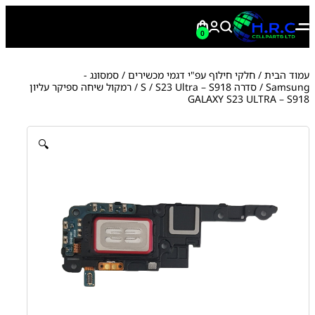
0
עמוד הבית
/
חלקי חילוף עפ"י דגמי מכשירים
/
סמסונג -
Samsung
/
סדרה S
S23 Ultra – S918
/
/ רמקול שיחה ספיקר עליון
GALAXY S23 ULTRA – S918
🔍