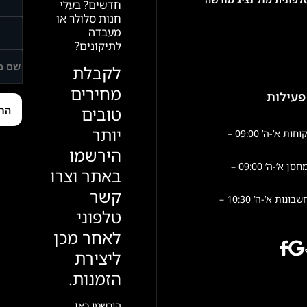
חדשים? בעלי
חנות סלולר או
מעבדה
לתיקונים?
לקבלת
מחירים
פעילות
טובים
יותר
שירות לקוחות א’-ה’ 09:00 –
הירשמו
פעילות מחסן א’-ה’ 09:00 –
באתר וצרו
קשר
הנהלת חשבונות א’-ה’ 10:30 –
טלפוני
לאחר מכן
ליצירת
הזמנות.
הירשמו כאן