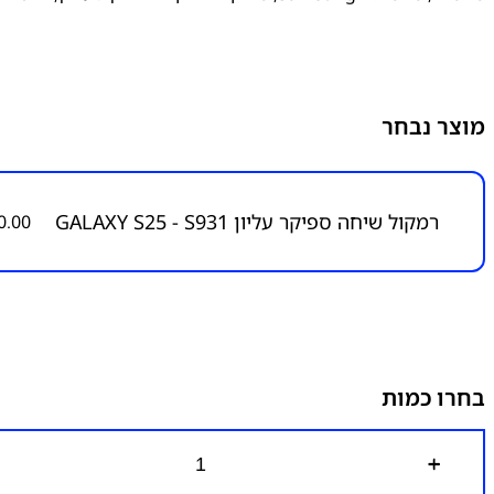
מוצר נבחר
רמקול שיחה ספיקר עליון GALAXY S25 - S931
0.00
בחרו כמות
כ
מ