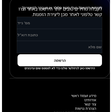
לקוחות חדשים? בעלי חנות סלולר או מעבדה לתיקונים?
לקבלת מחירים טובים יותר הירשמו באתר וצרו
קשר טלפוני לאחר מכן ליצירת הזמנות.
הירשמו כאן לניוזלטר שלנו כדי לא לפספס שום עדכונים
מידע ועמוד ראשי
אודותינו
צור קשר
הצהרת נגישות