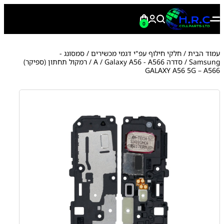
0
עמוד הבית
/
חלקי חילוף עפ"י דגמי מכשירים
/
סמסונג -
Samsung
/
סדרה A
Galaxy A56 - A566
/
/ רמקול תחתון (ספיקר)
GALAXY A56 5G – A566