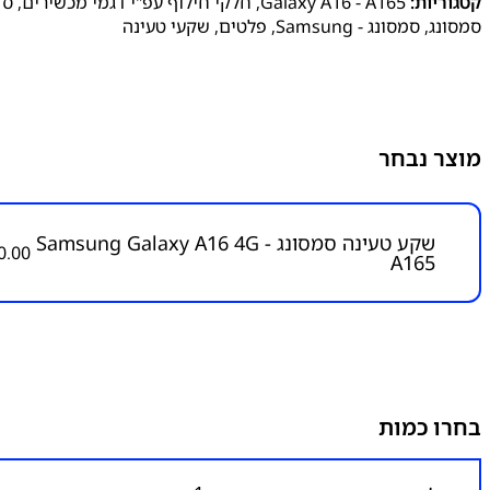
קטגוריות:
Galaxy A16 - A165
,
חלקי חילוף עפ"י דגמי מכשירים
,
סד
סמסונג
,
סמסונג - Samsung
,
פלטים
,
שקעי טעינה
מוצר נבחר
שקע טעינה סמסונג Samsung Galaxy A16 4G -
0.00
A165
בחרו כמות