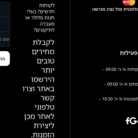
לקוחות
פונית מול נציג מורשה
חדשים? בעלי
חנות סלולר או
מעבדה
לתיקונים?
לקבלת
מחירים
פעילות
טובים
יותר
שירות לקוחות א’-ה’ 09:00 –
הירשמו
פעילות מחסן א’-ה’ 09:00 –
באתר וצרו
קשר
הנהלת חשבונות א’-ה’ 10:30 –
טלפוני
לאחר מכן
ליצירת
הזמנות.