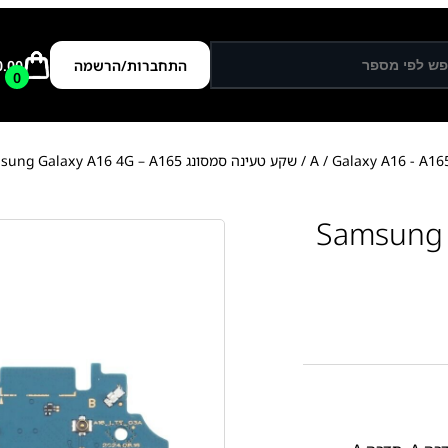
התחברות/הרשמה
0.00
0
Galaxy A16 - A16
/
/ שקע טעינה סמסונג Samsung Galaxy A16 4G – A165
Samsung Galaxy 