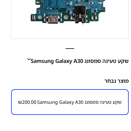
שקע טעינה סמסונג Samsung Galaxy A30
A30 - A305 Charge Connector
מוצר נבחר
₪
200.00
שקע טעינה סמסונג Samsung Galaxy A30
200.00
₪
מק״ט:
6000000038
קטגוריות:
Galaxy A30 - A305
חלקי חילוף עפ"י דגמי
מכשירים
סדרה A
סמסונג
סמסונג - Samsung
פלטים