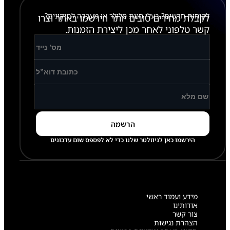
לקוחות חדשים? בעלי חנות סלולר או מעבדה לתיקונים?
לקבלת מחירים טובים יותר הירשמו באתר וצרו
קשר טלפוני לאחר מכן ליצירת הזמנות.
הירשמו כאן לניוזלטר שלנו כדי לא לפספס שום עדכונים
מידע ועמוד ראשי
אודותינו
צור קשר
הצהרת נגישות