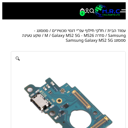
0
עמוד הבית
/
חלקי חילוף עפ"י דגמי מכשירים
/
סמסונג -
Samsung
/
סדרה M
Galaxy M52 5G - M526
/
/ שקע טעינה
סמסונג Samsung Galaxy M52 5G
🔍