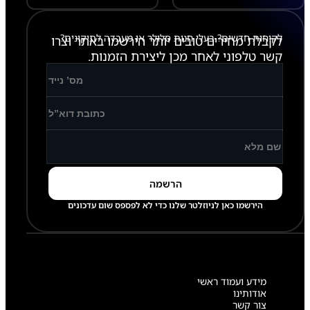
לקוחות חדשים? בעלי חנות סלולר או מעבדה לתיקונים?
לקבלת מחירים טובים יותר הירשמו באתר וצרו
קשר טלפוני לאחר מכן ליצירת הזמנות.
הירשמו כאן לניוזלטר שלנו כדי לא לפספס שום עדכונים
מידע ועמוד ראשי
אודותינו
צור קשר