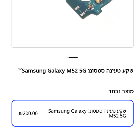
שקע טעינה סמסונג Samsung Galaxy M52 5G
M52 5G - M526 Charging Port
מוצר נבחר
₪
200.00
שקע טעינה סמסונג Samsung Galaxy
₪
200.00
M52 5G
מק״ט:
6000000118
קטגוריות:
Galaxy M52 5G - M526
סדרה M
סדרה M
סמסונג
פלטים
שקעי טעינה