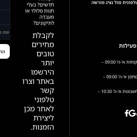
פונית מול נציג מורשה
חדשים? בעלי
חנות סלולר או
מעבדה
לתיקונים?
לקבלת
מחירים
פעילות
טובים
יותר
שירות לקוחות א’-ה’ 09:00 –
הירשמו
פעילות מחסן א’-ה’ 09:00 –
באתר וצרו
קשר
הנהלת חשבונות א’-ה’ 10:30 –
טלפוני
לאחר מכן
ליצירת
הזמנות.