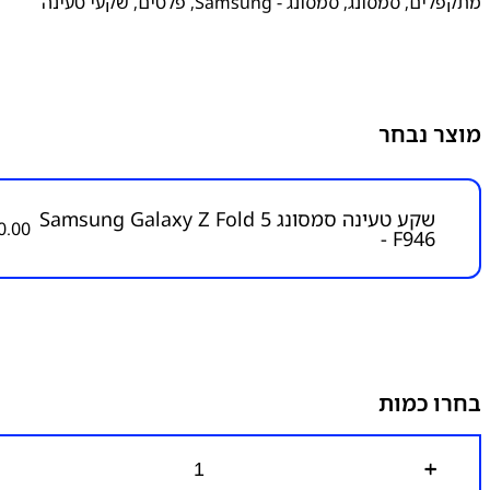
מתקפלים
,
סמסונג
,
סמסונג - Samsung
,
פלטים
,
שקעי טעינה
מוצר נבחר
שקע טעינה סמסונג Samsung Galaxy Z Fold 5
0.00
- F946
בחרו כמות
כ