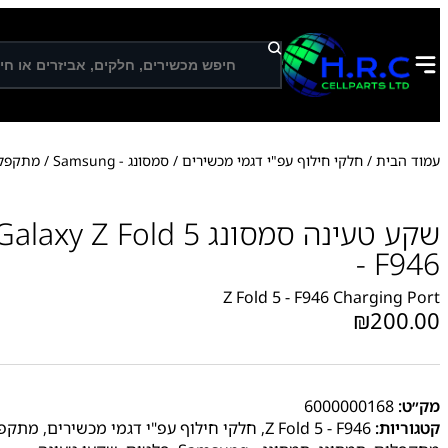
ח
י
פ
ו
ש
עמוד הבית
/
חלקי חילוף עפ"י דגמי מכשירים
/
סמסונג - Samsung
/
מתקפלי
שקע טעינה סמסונג  Fold 5
- F946
Z Fold 5 - F946 Charging Port
₪
200.00
מק״ט:
6000000168
קטגוריות:
Z Fold 5 - F946
,
חלקי חילוף עפ"י דגמי מכשירים
,
מתקפלי