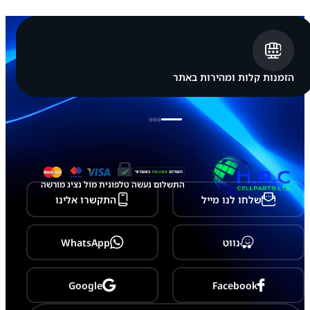
s
u
n
g
N
o
t
הזמנות קלות ומהירות באתר
e
1
0
התשלום נעשה טלפונית מול נציג מורשה
שלחו לנו מייל
התקשרו אלינו
נווט
WhatsApp
Google
Facebook