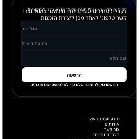
לקוחות חדשים? בעלי חנות סלולר או מעבדה לתיקונים?
לקבלת מחירים טובים יותר הירשמו באתר וצרו
קשר טלפוני לאחר מכן ליצירת הזמנות.
הירשמו כאן לניוזלטר שלנו כדי לא לפספס שום עדכונים
מידע ועמוד ראשי
אודותינו
צור קשר
הצהרת נגישות