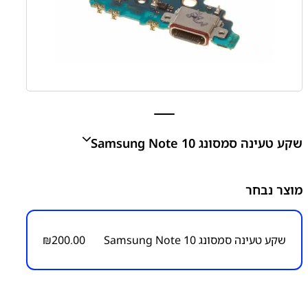
שקע טעינה סמסונג Samsung Note 10
Note 10 - N970 Charging Port
מוצר נבחר
₪
200.00
שקע טעינה סמסונג Samsung Note 10
200.00
₪
מק״ט:
6000000032
קטגוריות:
Note 10 – N970
חלקי חילוף עפ"י דגמי
מכשירים
סדרה Note
סדרה Note
סמסונג
סמסונג -
Samsung
פלטים
שקעי טעינה