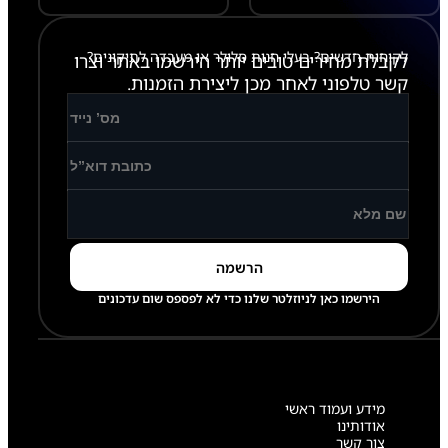
לקוחות חדשים? בעלי חנות סלולר או מעבדה לתיקונים?
לקבלת מחירים טובים יותר הירשמו באתר וצרו
קשר טלפוני לאחר מכן ליצירת הזמנות.
הירשמו כאן לניוזלטר שלנו כדי לא לפספס שום עדכונים
מידע ועמוד ראשי
אודותינו
צור קשר