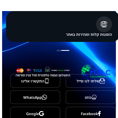
E
)
מ
צ
ל
מ
ה
א
הזמנות קלות ומהירות באתר
מ
צ
ע
י
ת
התשלום נעשה טלפונית מול נציג מורשה
שלחו לנו מייל
התקשרו אלינו
נווט
WhatsApp
Google
Facebook