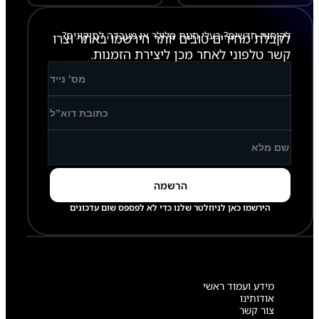
לקוחות חדשים? בעלי חנות סלולר או מעבדה לתיקונים?
לקבלת מחירים טובים יותר הירשמו באתר וצרו
קשר טלפוני לאחר מכן ליצירת הזמנות.
הירשמו כאן לניוזלטר שלנו כדי לא לפספס שום עדכונים
מידע ועמוד ראשי
אודותינו
צור קשר