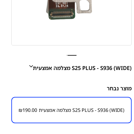
S25 PLUS - S936 (WIDE) מצלמה אמצעית
S25 PLUS - S936 WIDE 50M CAMERA
מוצר נבחר
₪
190.00
S25 PLUS - S936 (WIDE) מצלמה אמצעית
190.00
₪
מק"ט יצרן:
מק״ט:
6200000085
קטגוריות:
GALAXY S25 PLUS - S936
חלקי חילוף עפ"י
דגמי מכשירים
מצלמות
סדרה S
סדרה S
סמסונג
סמסונג -