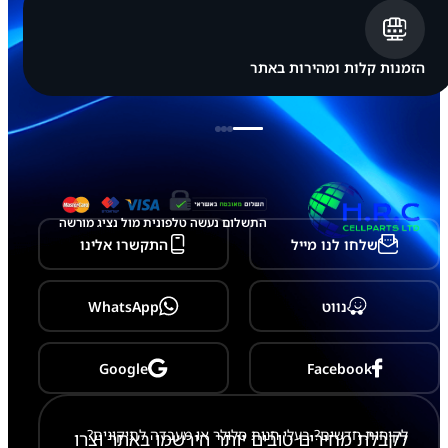
הזמנות קלות ומהירות באתר
התשלום נעשה טלפונית מול נציג מורשה
שלחו לנו מייל
התקשרו אלינו
נווט
WhatsApp
Google
Facebook
לקוחות חדשים? בעלי חנות סלולר או מעבדה לתיקונים?
לקבלת מחירים טובים יותר הירשמו באתר וצרו