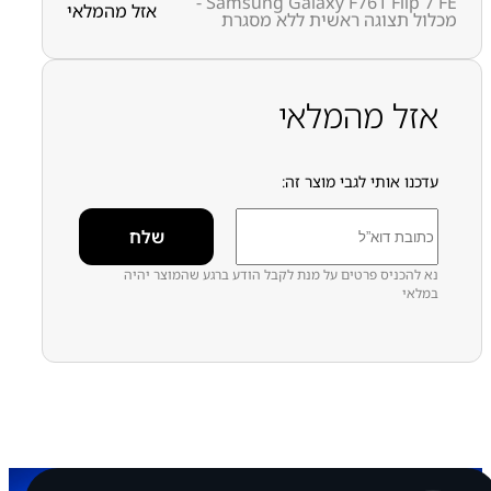
Samsung Galaxy F761 Flip 7 FE -
אזל מהמלאי
מכלול תצוגה ראשית ללא מסגרת
מק״ט:
1000000358
קטגוריות:
Samsung Galaxy Z Flip 7 FE
מתקפלים Z
סמסונג
אזל מהמלאי
עדכנו אותי לגבי מוצר זה:
נא להכניס פרטים על מנת לקבל הודע ברגע שהמוצר יהיה
במלאי