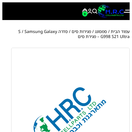
0
עמוד הבית
/
סמסונג
/
מגירות סים
/
סדרה S
/ Samsung Galaxy
G998 S21 Ultra – מגירת סים