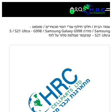
0
עמוד הבית
/
חלקי חילוף עפ"י דגמי מכשירים
/
סמסונג -
Samsung
/
סדרה S
/ Samsung Galaxy G998
S21 Ultra - G998
/
S21 Ultra – קונקטור מצלמת סלפי על לוח