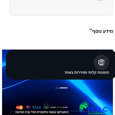
6
4
0
.
מידע נוסף
0
0
Grade A, Grade B, Grade C
Grade:
הזמנות קלות ומהירות באתר
התשלום נעשה טלפונית מול נציג מורשה