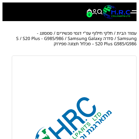
0
עמוד הבית
/
חלקי חילוף עפ"י דגמי מכשירים
/
סמסונג -
Samsung
/
סדרה S
/ Samsung Galaxy
S20 Plus - G985/986
/
S20 Plus G985/G986 – מכלול תצוגה מפירוק