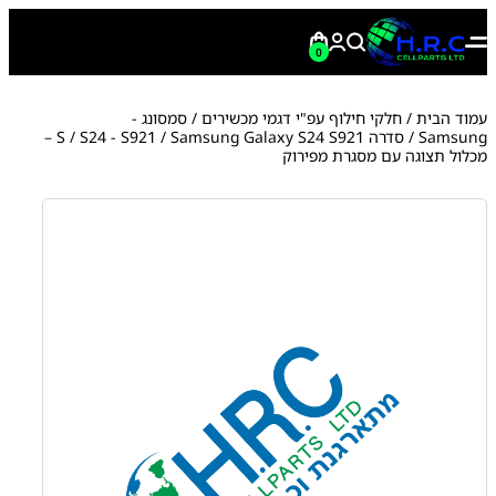
0
עמוד הבית
/
חלקי חילוף עפ"י דגמי מכשירים
/
סמסונג -
Samsung
/
סדרה S
S24 - S921
/
/ Samsung Galaxy S24 S921 –
מכלול תצוגה עם מסגרת מפירוק