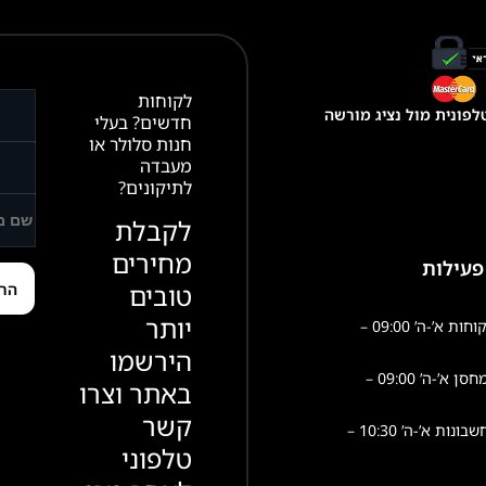
לקוחות
פונית מול נציג מורשה
חדשים? בעלי
חנות סלולר או
מעבדה
לתיקונים?
לקבלת
מחירים
פעילות
טובים
יותר
שירות לקוחות א’-ה’ 09:00 –
הירשמו
פעילות מחסן א’-ה’ 09:00 –
באתר וצרו
קשר
הנהלת חשבונות א’-ה’ 10:30 –
טלפוני