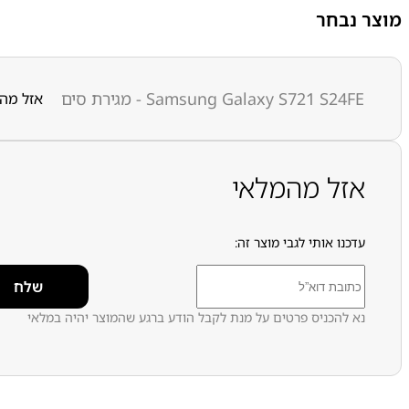
מוצר נבחר
Samsung Galaxy S721 S24FE - מגירת סים
אזל מה
אזל מהמלאי
עדכנו אותי לגבי מוצר זה:
נא להכניס פרטים על מנת לקבל הודע ברגע שהמוצר יהיה במלאי