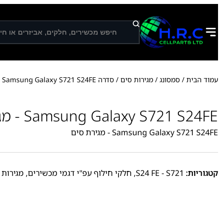
ח
י
פ
ו
ש
עמוד הבית
/
סמסונג
/
מגירות סים
/
סדרה S
/ Samsung Galaxy S721 S24FE – מגירת סי
Samsung Galaxy S721 S24FE - מגירת סים
Samsung Galaxy S721 S24FE - מגירת סים
קטגוריות:
S24 FE - S721
,
חלקי חילוף עפ"י דגמי מכשירים
,
מגירות 