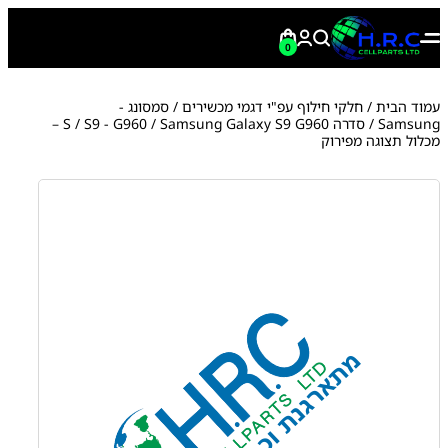
0
עמוד הבית
/
חלקי חילוף עפ"י דגמי מכשירים
/
סמסונג -
Samsung
/
סדרה S
S9 - G960
/
/ Samsung Galaxy S9 G960 –
מכלול תצוגה מפירוק