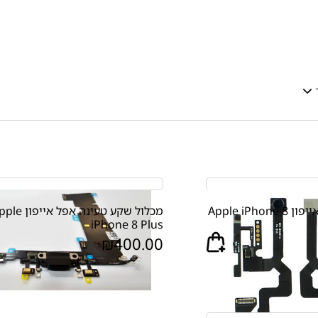
פלט חיישן אפל אייפון Apple iPhone 8
מכלול שקע טעינה אפל אייפ
iPhone 8 Plus
₪
400.00