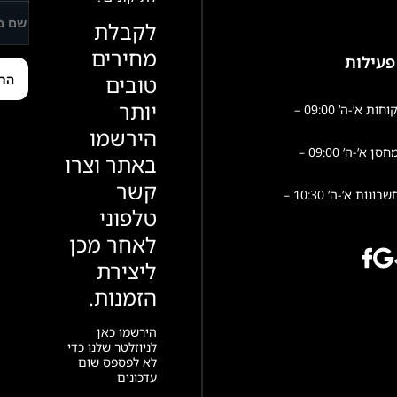
לקבלת
מחירים
פעילות
טובים
יותר
שירות לקוחות א’-ה’ 09:00 –
הירשמו
פעילות מחסן א’-ה’ 09:00 –
באתר וצרו
קשר
הנהלת חשבונות א’-ה’ 10:30 –
טלפוני
לאחר מכן
ליצירת
הזמנות.
הירשמו כאן
לניוזלטר שלנו כדי
לא לפספס שום
עדכונים