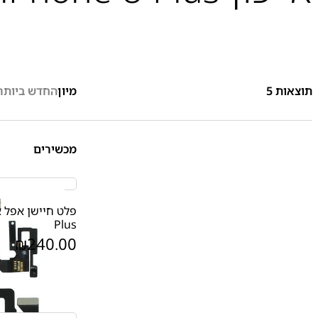
תוצאות
5
מיון
החדש ביותר
מכשירים
Plus
₪
240.00