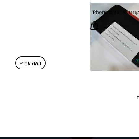
סוללה תואמת מקורית אייפון iPhone 8
ראה עוד
.