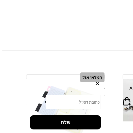
המלאי אזל
נא להכניס פרטים על מנת לקבל הודע
ון Apple
ברגע שהמוצר יהיה במלאי
סוללה מקורית אייפון iPhone 8 Plus
Service Pack
₪
0.00