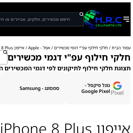
ח
י
פ
ו
ש
עמוד הבית
/
חלקי חילוף עפ"י דגמי מכשירים
/
אפל - Apple
/ אייפון iPhone 8 Plus
ח
חלקי חילוף עפ"י דגמי מכשירים
י
פ
תצוגת חלקי חילוף לתיקונים לפי דגמי המכשירים ה
ו
ש
גוגל פיקסל -
סמסונג - Samsung
Google Pixel
אייפון iPhone 8 Plus