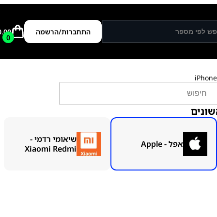
התחברות/הרשמה
0.00
0
שונים
שיאומי רדמי -
אפל - Apple
Xiaomi Redmi