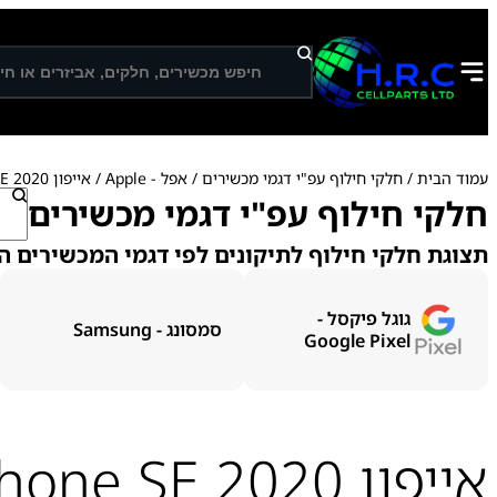
ח
י
פ
ו
ש
עמוד הבית
/
חלקי חילוף עפ"י דגמי מכשירים
/
אפל - Apple
/ אייפון iPhone SE 2020
ח
חלקי חילוף עפ"י דגמי מכשירים
י
פ
תצוגת חלקי חילוף לתיקונים לפי דגמי המכשירים ה
ו
ש
גוגל פיקסל -
סמסונג - Samsung
Google Pixel
אייפון iPhone SE 2020