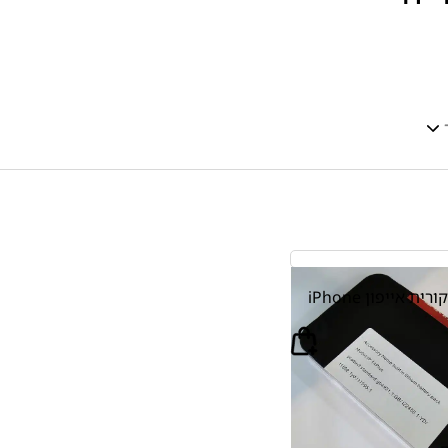
סוללה תואמת מקורית אייפון iPhone