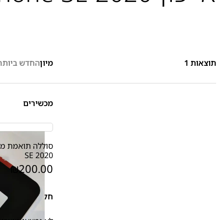
תוצאות
1
מיון
החדש ביותר
מכשירים
SE 2020
₪
200.00
חלקי חילוף