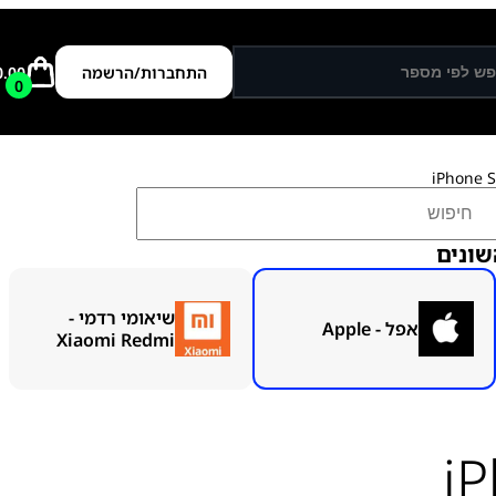
התחברות/הרשמה
0.00
0
שונים
שיאומי רדמי -
אפל - Apple
Xiaomi Redmi