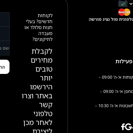
לקוחות
פונית מול נציג מורשה
חדשים? בעלי
חנות סלולר או
מעבדה
לתיקונים?
לקבלת
מחירים
פעילות
טובים
יותר
שירות לקוחות א’-ה’ 09:00 –
הירשמו
פעילות מחסן א’-ה’ 09:00 –
באתר וצרו
קשר
הנהלת חשבונות א’-ה’ 10:30 –
טלפוני
לאחר מכן
ליצירת