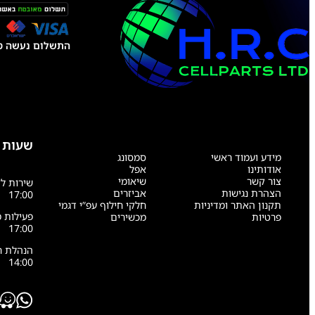
התשלום נעשה טל
שעות 
מידע ועמוד ראשי
סמסונג
אודותינו
אפל
צור קשר
שיאומי
הצהרת נגישות
אביזרים
17:00
תקנון האתר ומדיניות
חלקי חילוף עפ”י דגמי
פרטיות
מכשירים
17:00
14:00