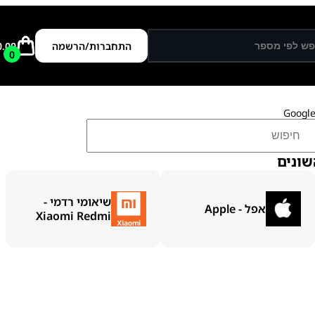
התחברות/הרשמה
0.00
0
שונים
שיאומי רדמי -
אפל - Apple
Xiaomi Redmi