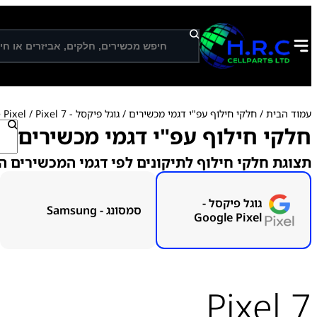
ח
י
פ
ו
ש
עמוד הבית
/
חלקי חילוף עפ"י דגמי מכשירים
/
גוגל פיקסל - Google Pixel
/ Pixel 7
ח
חלקי חילוף עפ"י דגמי מכשירים
י
פ
תצוגת חלקי חילוף לתיקונים לפי דגמי המכשירים ה
ו
ש
גוגל פיקסל -
סמסונג - Samsung
Google Pixel
Pixel 7