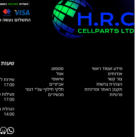
התשלום נעשה טל
שעות 
מידע ועמוד ראשי
סמסונג
אודותינו
אפל
צור קשר
שיאומי
הצהרת נגישות
אביזרים
17:00
תקנון האתר ומדיניות
חלקי חילוף עפ”י דגמי
פרטיות
מכשירים
17:00
14:00