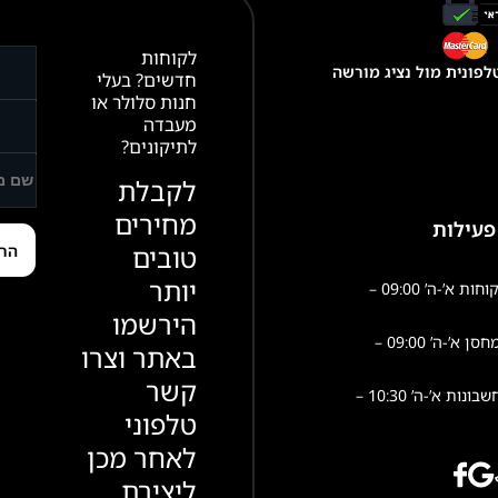
לקוחות
פונית מול נציג מורשה
חדשים? בעלי
חנות סלולר או
מעבדה
לתיקונים?
לקבלת
מחירים
פעילות
טובים
יותר
שירות לקוחות א’-ה’ 09:00 –
הירשמו
פעילות מחסן א’-ה’ 09:00 –
באתר וצרו
קשר
הנהלת חשבונות א’-ה’ 10:30 –
טלפוני
לאחר מכן
ליצירת