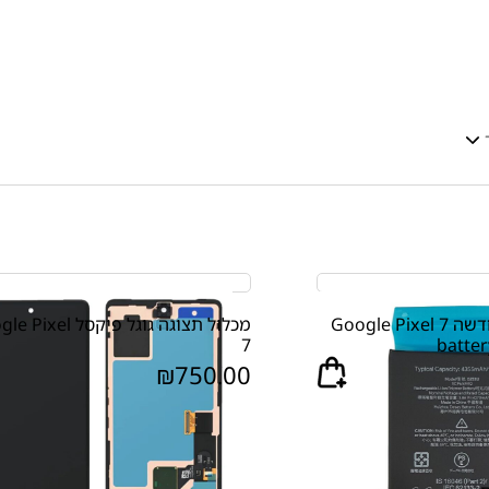
סוללה מקורית חדשה Google Pixel 7
מכלול תצוגה גוגל פיקסל el
7
batter
₪
750.00