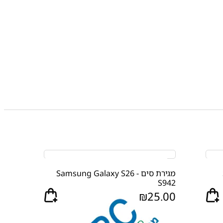
מגירת סים Samsung Galaxy S26 -
S942
₪
25.00