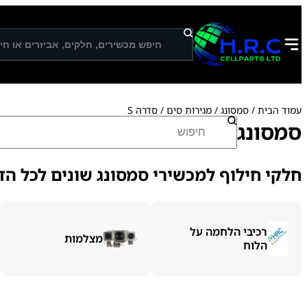
ח
י
פ
ו
ש
עמוד הבית
/
סמסונג
/
מגירות סים
/ סדרה S
ח
סמסונג
י
פ
ו
חלקי חילוף למכשירי סמסונג שונים לכל הדג
ש
רכיבי הלחמה על
מצלמות
הלוח