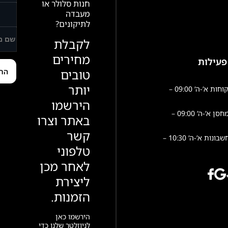
חנות סלולר או
מעבדה
לתיקונים?
לקבלת
מחירים
פעילות
טובים
יותר
שירות לקוחות א’-ה’ 09:00 –
הירשמו
פעילות מחסן א’-ה’ 09:00 –
באתר וצרו
קשר
הנהלת חשבונות א’-ה’ 10:30 –
טלפוני
לאחר מכן
ליצירת
הזמנות.
הירשמו כאן
לניוזלטר שלנו כדי