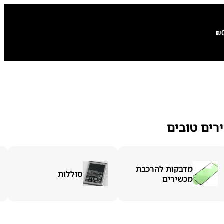
₪
רים טובים
מדבקות להרכבת
סוללות
מכשירים