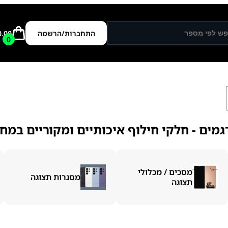
התחברות/הרשמה
0.00
0
מים - חלקי חילוף איכותיים ומקוריים במחי
מסכים / מכלולי
מסגרות תצוגה
תצוגה