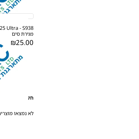
5 Ultra - S938
מגירת סים
₪
25.00
חלקי חילוף
לא נמצאו מוצרים