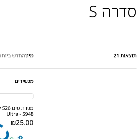
סדרה S
תוצאות
21
מיון
החדש ביותר
מכשירים
מגירת 
Ultra - S948
₪
25.00