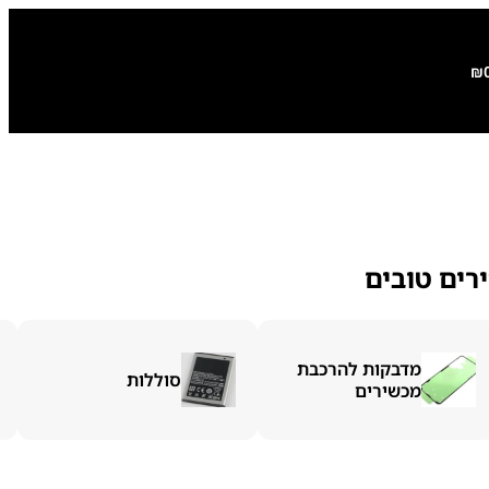
₪
רים טובים
מדבקות להרכבת
סוללות
מכשירים