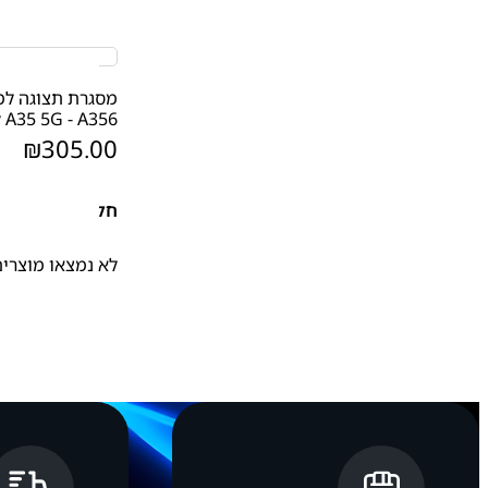
מסגרת תצוגה למ
A35 5G - A356
₪
305.00
חלקי חילוף
לא נמצאו מוצרים