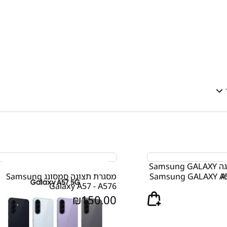
רת תצוגה Samsung GALAXY A56
מסגרת תצוגה סמסונג Samsung
Galaxy A57 - A576
₪
150.00