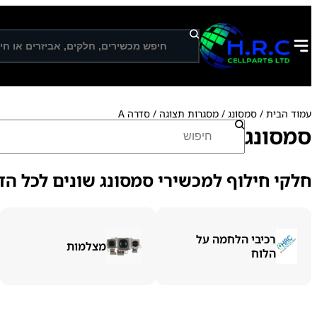
ח
י
פ
ו
ש
עמוד הבית
/
סמסונג
/
מסגרות תצוגה
/ סדרה A
ח
סמסונג
י
פ
ו
חלקי חילוף למכשירי סמסונג שונים לכל הדג
ש
רכיבי הלחמה על
מצלמות
הלוח