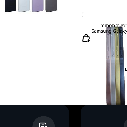
כשיר סמסונג
Samsung Galaxy 
.