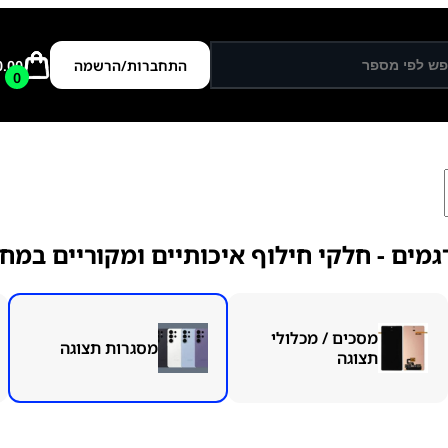
התחברות/הרשמה
0.00
0
מים - חלקי חילוף איכותיים ומקוריים במחי
מסכים / מכלולי
מסגרות תצוגה
תצוגה