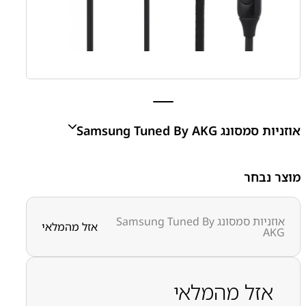
אוזניות סמסונג Samsung Tuned By AKG
Samsung Black Earphones Tuned By AKG
מוצר נבחר
₪
65.00
אוזניות סמסונג Samsung Tuned By
אזל מהמלאי
AKG
מק״ט:
6600000007
קטגוריות:
אביזרים
אביזרים סמסונג-מקורי
אזל מהמלאי