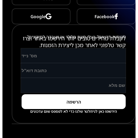
Google
Facebook
לקוחות חדשים? בעלי חנות סלולר או מעבדה לתיקונים?
לקבלת מחירים טובים יותר הירשמו באתר וצרו
קשר טלפוני לאחר מכן ליצירת הזמנות.
הירשמו כאן לניוזלטר שלנו כדי לא לפספס שום עדכונים