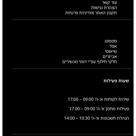
צור קשר
הצהרת נגישות
תקנון האתר ומדיניות פרטיות
סמסונג
אפל
שיאומי
אביזרים
חלקי חילוף עפ”י דגמי מכשירים
שעות פעילות
שירות לקוחות א’-ה’ 09:00 – 17:00
פעילות מחסן א’-ה’ 09:00 – 17:00
הנהלת חשבונות א’-ה’ 10:30 – 14:00