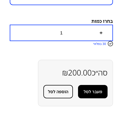
מק״ט:
6000000319
קטגוריות:
Z Flip 5 - F731
טעינה אלחוטית - NFC
מתקפלים
Z
סדרה Z
סמסונג
פלטים
בחרו כמות
כ
מ
ו
30 במלאי
ת
ש
ל
ט
ע
י
סה״כ
200.00
₪
נ
ה
א
ל
מעבר לסל
הוספה לסל
ח
ו
ט
י
ת
S