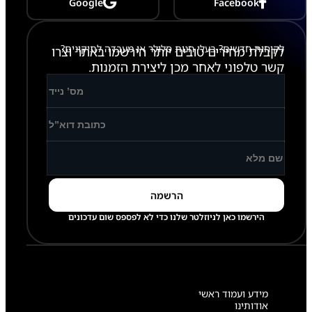
Google
Facebook
לקוחות חדשים? בעלי חנות סלולר או מעבדה לתיקונים?
לקבלת מחירים טובים יותר הירשמו באתר וצרו
קשר טלפוני לאחר מכן ליצירת הזמנות.
הירשמו כאן לניוזלטר שלנו כדי לא לפספס שום עדכונים
מידע ועמוד ראשי
אודותינו