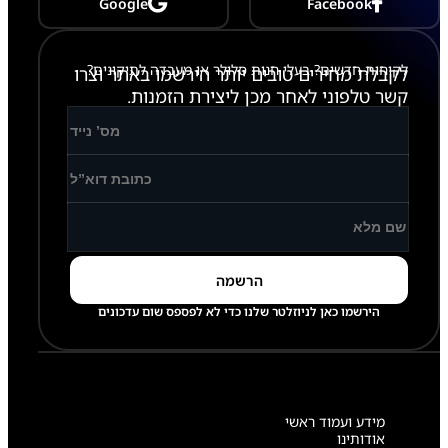
Google
Facebook
C
לקוחות חדשים? בעלי חנות סלולר או מעבדה לתיקונים?
לקבלת מחירים טובים יותר הירשמו באתר וצרו
קשר טלפוני לאחר מכן ליצירת הזמנות.
הירשמו כאן לניוזלטר שלנו כדי לא לפספס שום עדכונים
מידע ועמוד ראשי
אודותינו