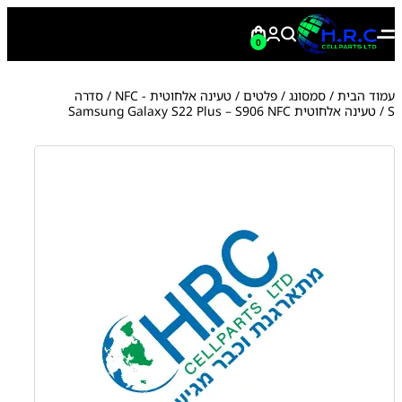
0
עמוד הבית
/
סמסונג
/
פלטים
/
טעינה אלחוטית - NFC
/
סדרה
S
/ טעינה אלחוטית Samsung Galaxy S22 Plus – S906 NFC