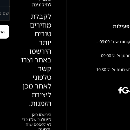
לתיקונים?
לקבלת
מחירים
פעילות
טובים
יותר
שירות לקוחות א’-ה’ 09:00 –
הירשמו
פעילות מחסן א’-ה’ 09:00 –
באתר וצרו
קשר
הנהלת חשבונות א’-ה’ 10:30 –
טלפוני
לאחר מכן
ליצירת
הזמנות.
הירשמו כאן
לניוזלטר שלנו כדי
לא לפספס שום
עדכונים