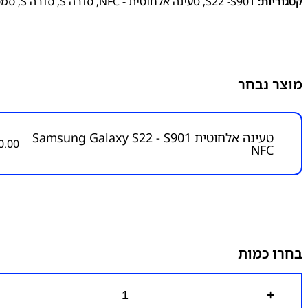
קטגוריות:
S22 -S901
,
טעינה אלחוטית - NFC
,
סדרה S
,
סדרה S
,
סמס
מוצר נבחר
טעינה אלחוטית Samsung Galaxy S22 - S901
0.00
NFC
בחרו כמות
כ