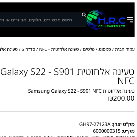
ח
י
פ
ו
ש
עמוד הבית
/
סמסונג
/
פלטים
/
טעינה אלחוטית - NFC
/
סדרה S
/ טעינה אלחוטית S22 – S901 NFC
טעינה אלחוטית y S22 - S901
NFC
טעינה אלחוטית Samsung Galaxy S22 - S901 NFC
₪
200.00
מק"ט יצרן:
GH97-27123A
מק״ט:
6000000315