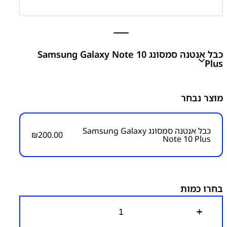
כבל אנטנה סמסונג Samsung Galaxy Note 10
Plus
Note 10 Plus - N975 Signal Flex Cable
מוצר נבחר
₪
200.00
כבל אנטנה סמסונג Samsung Galaxy
₪
200.00
Note 10 Plus
מק״ט:
6000000099
קטגוריות:
Note 10 Plus – N975
חלקי חילוף עפ"י דגמי
מכשירים
כבל אנטנה
סדרה Note
סדרה Note
סמסונג
סמסונג - Samsung
פלטים
בחרו כמות
כ
מ