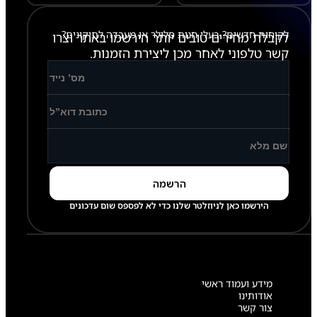
6
לקוחות חדשים? בעלי חנות סלולר או מעבדה לתיקונים?
לקבלת מחירים טובים יותר הירשמו באתר וצרו
קשר טלפוני לאחר מכן ליצירת הזמנות.
הירשמו כאן לניוזלטר שלנו כדי לא לפספס שום עדכונים
מידע ועמוד ראשי
אודותינו
צור קשר