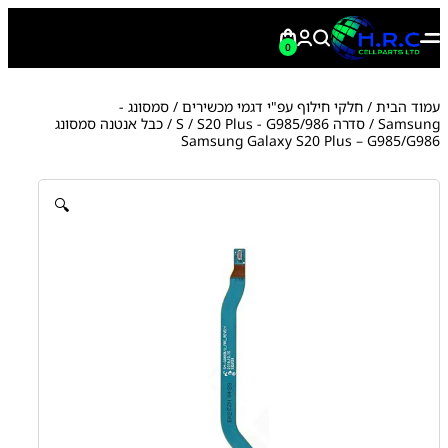
0
עמוד הבית
/
חלקי חילוף עפ"י דגמי מכשירים
/
סמסונג -
Samsung
/
סדרה S
S20 Plus - G985/986
/
/ כבל אנטנה סמסונג
Samsung Galaxy S20 Plus – G985/G986
🔍