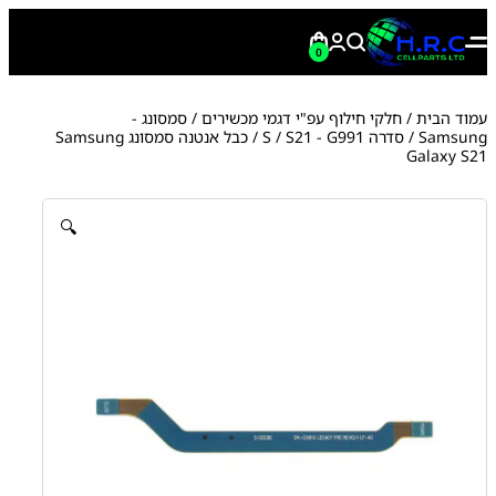
0
עמוד הבית
/
חלקי חילוף עפ"י דגמי מכשירים
/
סמסונג -
Samsung
/
סדרה S
S21 - G991
/
/ כבל אנטנה סמסונג Samsung
Galaxy S21
🔍