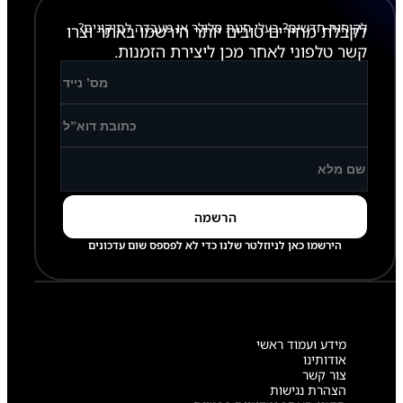
לקוחות חדשים? בעלי חנות סלולר או מעבדה לתיקונים?
לקבלת מחירים טובים יותר הירשמו באתר וצרו
קשר טלפוני לאחר מכן ליצירת הזמנות.
הירשמו כאן לניוזלטר שלנו כדי לא לפספס שום עדכונים
מידע ועמוד ראשי
אודותינו
צור קשר
הצהרת נגישות