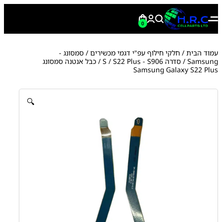
0
עמוד הבית
/
חלקי חילוף עפ"י דגמי מכשירים
/
סמסונג -
Samsung
/
סדרה S
S22 Plus - S906
/
/ כבל אנטנה סמסונג
Samsung Galaxy S22 Plus
🔍