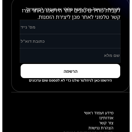
לקוחות חדשים? בעלי חנות סלולר או מעבדה לתיקונים?
לקבלת מחירים טובים יותר הירשמו באתר וצרו
קשר טלפוני לאחר מכן ליצירת הזמנות.
הירשמו כאן לניוזלטר שלנו כדי לא לפספס שום עדכונים
מידע ועמוד ראשי
אודותינו
צור קשר
הצהרת נגישות