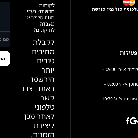
לקוחות
פונית מול נציג מורשה
חדשים? בעלי
חנות סלולר או
מעבדה
לתיקונים?
לקבלת
מחירים
פעילות
טובים
יותר
שירות לקוחות א’-ה’ 09:00 –
הירשמו
פעילות מחסן א’-ה’ 09:00 –
באתר וצרו
קשר
הנהלת חשבונות א’-ה’ 10:30 –
טלפוני
לאחר מכן
ליצירת
הזמנות.