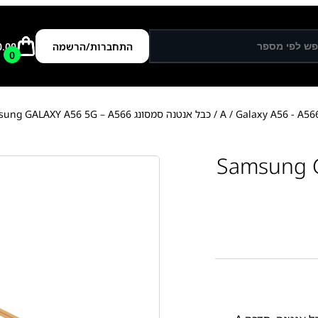
התחברות/הרשמה
0.00
0
Galaxy A56 - A56
/
/ כבל אנטנה סמסונג Samsung GALAXY A56 5G – A566
Samsung GALAXY 