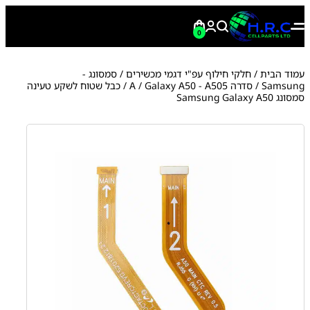
0
עמוד הבית
/
חלקי חילוף עפ"י דגמי מכשירים
/
סמסונג -
Samsung
/
סדרה A
Galaxy A50 - A505
/
/ כבל שטוח לשקע טעינה
סמסונג Samsung Galaxy A50