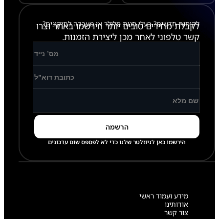
לקוחות חדשים? בעלי חנות סלולר או מעבדה לתיקונים?
לקבלת מחירים טובים יותר הירשמו באתר וצרו
קשר טלפוני לאחר מכן ליצירת הזמנות.
הירשמו כאן לניוזלטר שלנו כדי לא לפספס שום עדכונים
מידע ועמוד ראשי
אודותינו
צור קשר