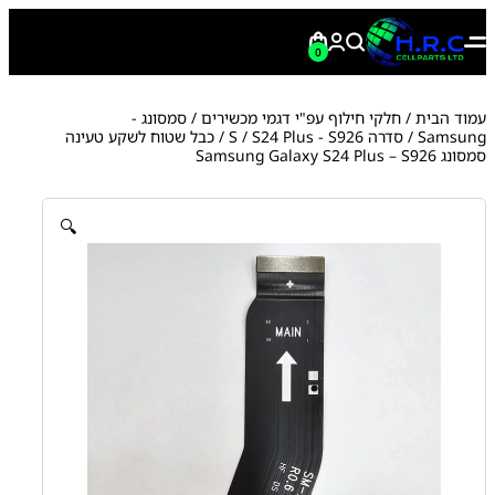
0
עמוד הבית
/
חלקי חילוף עפ"י דגמי מכשירים
/
סמסונג -
Samsung
/
סדרה S
S24 Plus - S926
/
/ כבל שטוח לשקע טעינה
סמסונג Samsung Galaxy S24 Plus – S926
🔍