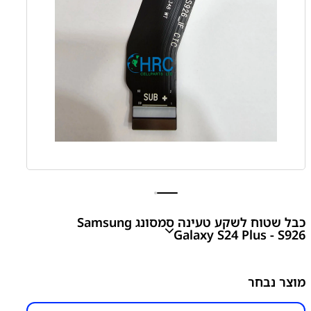
כבל שטוח לשקע טעינה סמסונג Samsung
Galaxy S24 Plus - S926
S24 Plus - S926 Charging Port Flex Cable
מוצר נבחר
₪
200.00