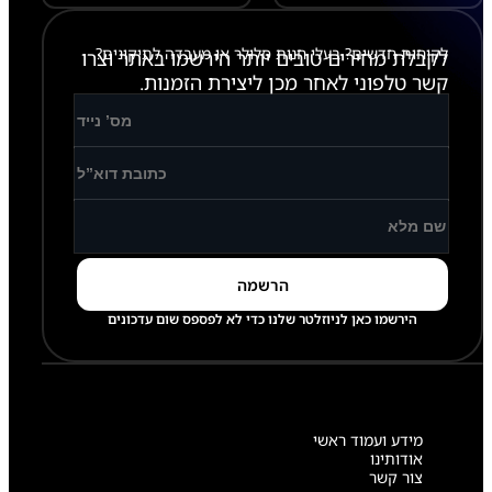
לקוחות חדשים? בעלי חנות סלולר או מעבדה לתיקונים?
לקבלת מחירים טובים יותר הירשמו באתר וצרו
קשר טלפוני לאחר מכן ליצירת הזמנות.
הירשמו כאן לניוזלטר שלנו כדי לא לפספס שום עדכונים
מידע ועמוד ראשי
אודותינו
צור קשר