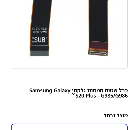
כבל שטוח סמסונג גלקסי Samsung Galaxy
S20 Plus - G985/G986
S20 Plus - G985/G986 Main Flex Cable
מוצר נבחר
₪
200.00