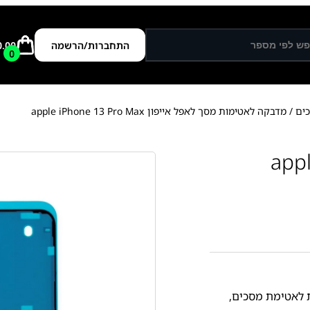
התחברות/הרשמה
0.00
0
ים
/ מדבקה לאטימות מסך לאפל אייפון apple iPhone 13 Pro Max
ימות מסך לאפל אייפון apple
 לאטימת מסכים
,