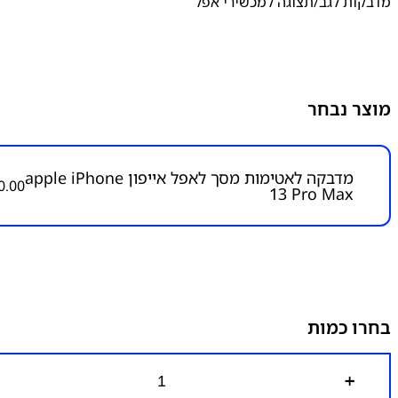
מדבקות לגב/תצוגה למכשירי אפל
מוצר נבחר
מדבקה לאטימות מסך לאפל אייפון apple iPhone
0.00
13 Pro Max
בחרו כמות
כ