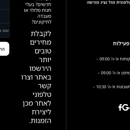
פונית מול נציג מורשה
חדשים? בעלי
חנות סלולר או
מעבדה
לתיקונים?
לקבלת
מחירים
פעילות
טובים
יותר
שירות לקוחות א’-ה’ 09:00 –
הירשמו
פעילות מחסן א’-ה’ 09:00 –
באתר וצרו
קשר
הנהלת חשבונות א’-ה’ 10:30 –
טלפוני
לאחר מכן
ליצירת
הזמנות.