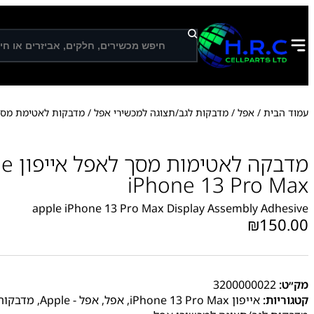
ח
י
פ
ו
ש
עמוד הבית
/
אפל
/
מדבקות לגב/תצוגה למכשירי אפל
/
מדבקות לאטימת מסכ
מדבקה לאט
iPhone 13 Pro Max
apple iPhone 13 Pro Max Display Assembly Adhesive
₪
150.00
מק״ט:
3200000022
קטגוריות:
אייפון iPhone 13 Pro Max
,
אפל
,
אפל - Apple
,
מדבקות