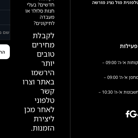
פונית מול נציג מורשה
חדשים? בעלי
חנות סלולר או
מעבדה
לתיקונים?
לקבלת
מחירים
פעילות
טובים
יותר
שירות לקוחות א’-ה’ 09:00 –
הירשמו
פעילות מחסן א’-ה’ 09:00 –
באתר וצרו
קשר
הנהלת חשבונות א’-ה’ 10:30 –
טלפוני
לאחר מכן
ליצירת
הזמנות.