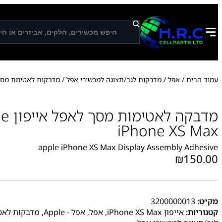
ח
י
פ
ו
ש
עמוד הבית
/
אפל
/
מדבקות לגב/תצוגה למכשירי אפל
/
מדבקות לאטימת מסכ
מדבקה לאט
iPhone XS Max
apple iPhone XS Max Display Assembly Adhesive
₪
150.00
מק״ט:
3200000013
קטגוריות:
אייפון iPhone XS Max
,
אפל
,
אפל - Apple
,
מדבקות לאט