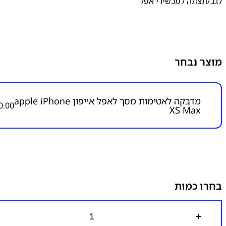
לגב/תצוגה למכשירי אפל
מוצר נבחר
מדבקה לאטימות מסך לאפל אייפון apple iPhone
0.00
XS Max
בחרו כמות
כ