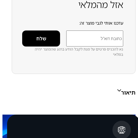
אזל מהמלאי
עדכנו אותי לגבי מוצר זה:
נא להכניס פרטים על מנת לקבל הודע ברגע שהמוצר יהיה
במלאי
תיאור
מדבקה באיכות גבוהה תואמת
למקורית של סמסונג להרכבת גב אחורי
של סמסונג S22 – S901