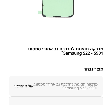
מדבקה תואמת להרכבת גב אחורי סמסונג
Samsung S22 - S901
S22 - S901 Samsung Sticker For Back Cover
מוצר נבחר
₪
15.00
מדבקה תואמת להרכבת גב אחורי סמסונג
אזל מהמלאי
Samsung S22 - S901
מק״ט:
6500000020
קטגוריות:
S22 -S901
חלקי חילוף עפ"י דגמי מכשירים
מדבקה תואמת להרכבת גב אחורי
מדבקות להרכבת
מכשירים
סדרה S
סדרה S
סמסונג
סמסונג - Samsung