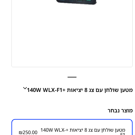
מטען שולחן עם צג 8 יציאות +140W WLX-F1
מטען שולחן מהיר 8 יציאות עם טעינה אלחוטית 4 יציאות
מוצר נבחר
USB Type-c ו4 יציאות USB תומך בהטענה מהירה ,
קומפקטי מגיע עם כבל חשמל
₪
250.00
מטען שולחן עם צג 8 יציאות +140W WLX-
₪
250.00
F1