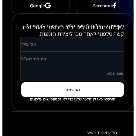
Google
Facebook
לקוחות חדשים? בעלי חנות סלולר או מעבדה לתיקונים?
לקבלת מחירים טובים יותר הירשמו באתר וצרו
קשר טלפוני לאחר מכן ליצירת הזמנות.
הירשמו כאן לניוזלטר שלנו כדי לא לפספס שום עדכונים
מידע ועמוד ראשי