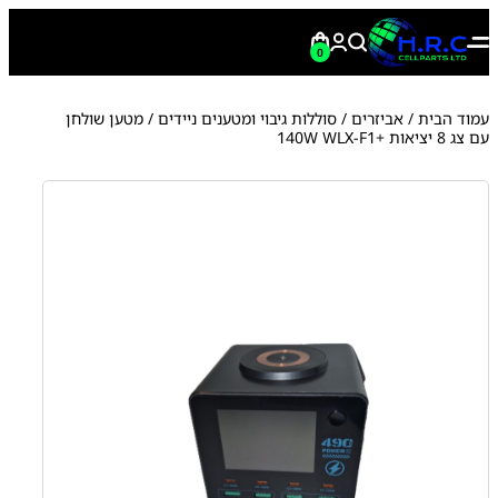
0
עמוד הבית
/
אביזרים
/
סוללות גיבוי ומטענים ניידים
/ מטען שולחן
עם צג 8 יציאות +140W WLX-F1