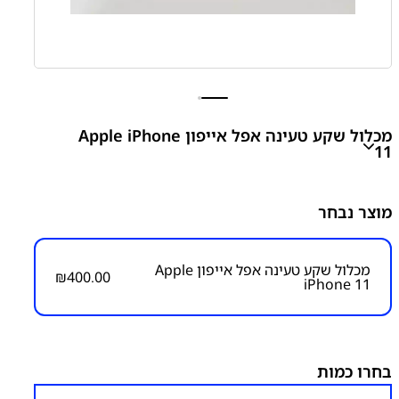
מכלול שקע טעינה אפל אייפון Apple iPhone
11
מוצר נבחר
₪
400.00
מכלול שקע טעינה אפל אייפון Apple
₪
400.00
iPhone 11
מק״ט:
1250000017
קטגוריות:
אייפון iPhone 11
אפל
פלטים ושקעי טעינה
שקע טעינה
בחרו כמות