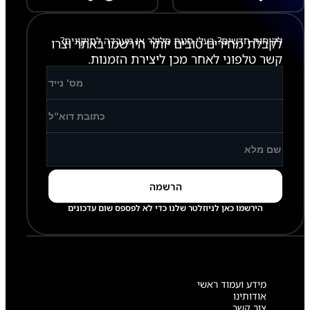
לקוחות חדשים? בעלי חנות סלולר או מעבדה לתיקונים?
לקבלת מחירים טובים יותר הירשמו באתר וצרו
קשר טלפוני לאחר מכן ליצירת הזמנות.
הירשמו כאן לניוזלטר שלנו כדי לא לפספס שום עדכונים
מידע ועמוד ראשי
אודותינו
צור קשר