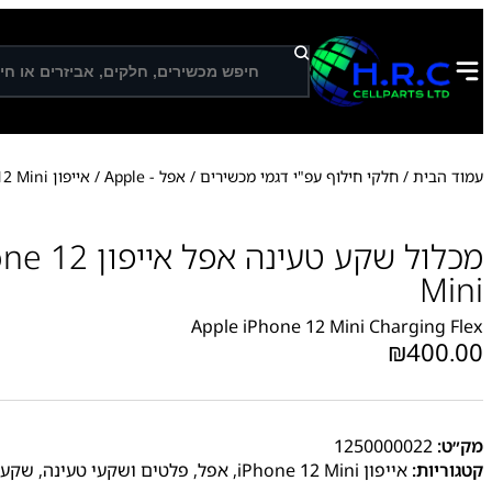
ח
י
פ
ו
ש
עמוד הבית
/
חלקי חילוף עפ"י דגמי מכשירים
/
אפל - Apple
/
אייפון iPhone 12 Mini
מכלול שקע טעינה
Mini
Apple iPhone 12 Mini Charging Flex
₪
400.00
מק״ט:
1250000022
קטגוריות:
אייפון iPhone 12 Mini
,
אפל
,
פלטים ושקעי טעינה
,
שקע 