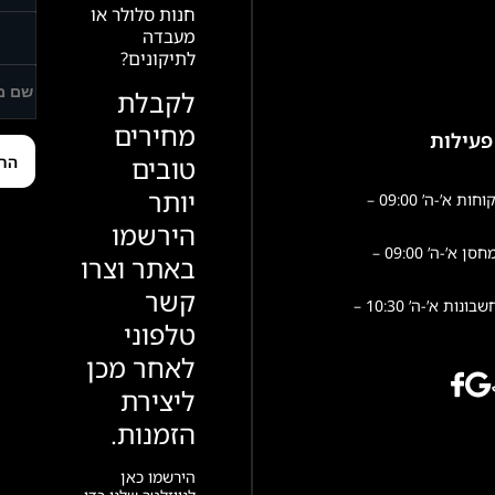
חנות סלולר או
מעבדה
לתיקונים?
לקבלת
מחירים
פעילות
טובים
יותר
שירות לקוחות א’-ה’ 09:00 –
הירשמו
פעילות מחסן א’-ה’ 09:00 –
באתר וצרו
קשר
הנהלת חשבונות א’-ה’ 10:30 –
טלפוני
לאחר מכן
ליצירת
הזמנות.
הירשמו כאן