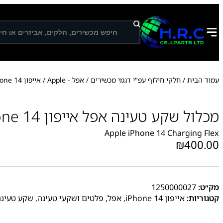
ח
י
פ
ו
ש
עמוד הבית
/
חלקי חילוף עפ"י דגמי מכשירים
/
אפל - Apple
/
אייפון iPhone 14
מכלול שקע טעינה אפל אייפון Apple iPhone 14
Apple iPhone 14 Charging Flex
₪
400.00
מק״ט:
1250000027
קטגוריות:
אייפון iPhone 14
,
אפל
,
פלטים ושקעי טעינה
,
שקע טעינה