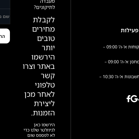
מעבדה
לתיקונים?
לקבלת
מחירים
פעילות
טובים
יותר
שירות לקוחות א’-ה’ 09:00 –
הירשמו
פעילות מחסן א’-ה’ 09:00 –
באתר וצרו
קשר
הנהלת חשבונות א’-ה’ 10:30 –
טלפוני
לאחר מכן
ליצירת
הזמנות.
הירשמו כאן
לניוזלטר שלנו כדי
לא לפספס שום