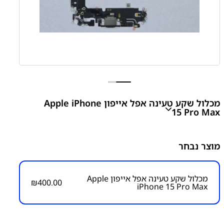
מכלול שקע טעינה אפל אייפון Apple iPhone
15 Pro Max
Apple iPhone 15 Pro Max Charging Flex
מוצר נבחר
₪
400.00
מכלול שקע טעינה אפל אייפון Apple
₪
400.00
iPhone 15 Pro Max
מק״ט:
1250000034
קטגוריות:
אייפון iPhone 15 Pro Max
אפל
פלטים ושקעי
טעינה
שקע טעינה