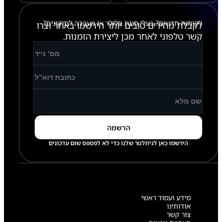
לקוחות חדשים? בעלי חנות סלולר או מעבדה לתיקונים?
לקבלת מחירים טובים יותר הירשמו באתר וצרו
קשר טלפוני לאחר מכן ליצירת הזמנות.
הירשמו כאן לניוזלטר שלנו כדי לא לפספס שום עדכונים
מידע ועמוד ראשי
אודותינו
צור קשר